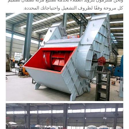
كل مروحة وفقًا لظروف التشغيل واحتياجاتك المحددة.