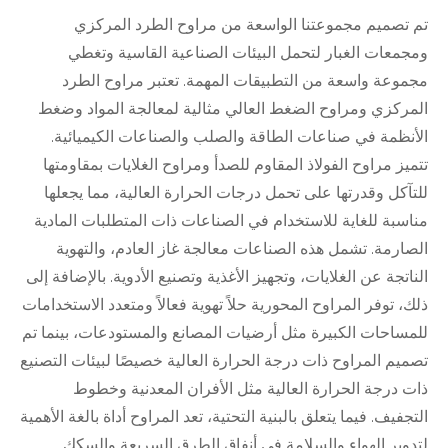
تم تصميم مجموعتنا الواسعة من مراوح الطرد المركزي
ومجمعات الغبار لتحمل البيئات الصناعية القاسية وتغطي
مجموعة واسعة من التطبيقات المهمة. تعتبر مراوح الطرد
المركزي ومراوح الضغط العالي مثالية لمعالجة المواد وضغط
الأنظمة في صناعات الطاقة والصلب والصناعات الكيميائية.
تتميز مراوح الفولاذ المقاوم للصدأ ومراوح الغلايات بمقاومتها
للتآكل وقدرتها على تحمل درجات الحرارة العالية، مما يجعلها
مناسبة للغاية للاستخدام في الصناعات ذات المتطلبات المادية
الصارمة. تشمل هذه الصناعات معالجة غاز العادم، والتهوية
الناتجة عن الغلايات، وتجهيز الأغذية وتصنيع الأدوية. بالإضافة إلى
ذلك، توفر المراوح المحورية حلاً تهوية فعالاً ومتعدد الاستخدامات
للمساحات الكبيرة مثل أرضيات المصانع والمستودعات، بينما تم
تصميم المراوح ذات درجة الحرارة العالية خصيصًا لبيئات التصنيع
ذات درجة الحرارة العالية مثل الأفران المعدنية وخطوط
التجفيف. فيما يتعلق بالبنية التحتية، تعد المراوح أداة بالغة الأهمية
لتدوير الهواء والسلامة في أنفاق الطرق السريعة والسكك