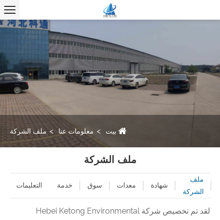
بيت
معلومات عنا
ملف الشركة
ملف الشركة
ملف
شهادة
معدات
سوق
خدمة
التعليمات
الشركة
لقد تم تخصيص شركة Hebei Ketong Environmental