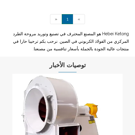
«
1
»
Hebei Ketong هو المصنع المحترف في تصنيع وتوريد مروحة الطرد
المركزي من الفولاذ الكربوني في الصين. نرحب بكم ترحيبا حارا في
منتجات عالية الجودة بالجملة بأسعار تنافسية من مصنعنا.
توصيات الأخبار
كيفية تحديد ما إذا كانت الشركة المصنعة لمروحة
الطرد المركزي من النوع D موثوقة؟
عرض المزيد >>