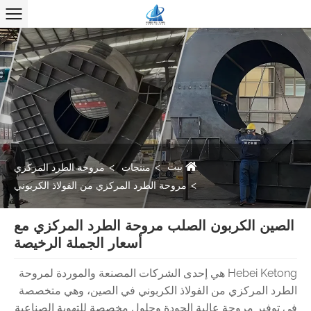
بيت
منتجات
مروحة الطرد المركزي
مروحة الطرد المركزي من الفولاذ الكربوني
الصين الكربون الصلب مروحة الطرد المركزي مع
أسعار الجملة الرخيصة
Hebei Ketong هي إحدى الشركات المصنعة والموردة لمروحة
الطرد المركزي من الفولاذ الكربوني في الصين، وهي متخصصة
في توفير مروحة عالية الجودة وحلول مخصصة للتهوية الصناعية