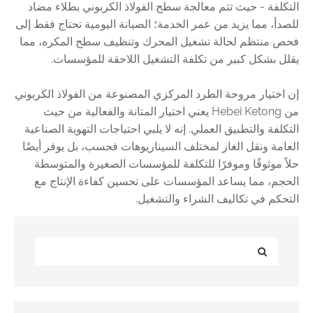
التكلفة - حيث تتم معالجة سطح الفولاذ الكربوني بطلاء مضاد
للصدأ، مما يزيد من عمر الخدمة؛ الصيانة اليومية تحتاج فقط إلى
فحص منتظم لحالة تشغيل المحرك وتنظيف سطح المكره، مما
يقلل بشكل كبير من تكلفة التشغيل اللاحقة للمؤسسات.
إن اختيار مروحة الطرد المركزي المصنوعة من الفولاذ الكربوني
من Hebei Ketong يعني اختيار المتانة والفعالية من حيث
التكلفة والتطبيق العملي. إنه لا يلبي احتياجات التهوية الصناعية
العامة ونقل الغاز لمختلف السيناريوهات فحسب، بل يوفر أيضًا
حلاً موثوقًا وموفرًا للتكلفة للمؤسسات الصغيرة والمتوسطة
الحجم، مما يساعد المؤسسات على تحسين كفاءة الإنتاج مع
التحكم في تكاليف الشراء والتشغيل.