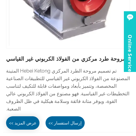
Online Service
مروحة طرد مركزي من الفولاذ الكربوني غير القياسي
تم تصميم مروحة الطرد المركزي Hebei Ketong المتينة
المصنوعة من الفولاذ الكربوني غير القياسي للتطبيقات الصناعية
المخصصة، وتتميز بأبعاد ومواصفات قابلة للتكيف لتناسب
التخطيطات غير القياسية. فهو مصنوع من الفولاذ الكربوني عالي
القوة، ويوفر متانة فائقة وسلامة هيكلية في ظل الظروف
الصعبة.
إرسال استفسار >>
عرض المزيد >>