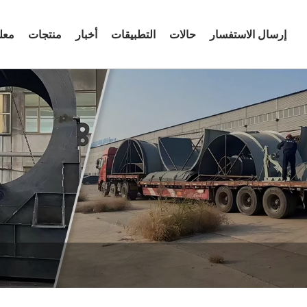
إرسال الاستفسار
حالات
التطبيقات
أخبار
منتجات
معل