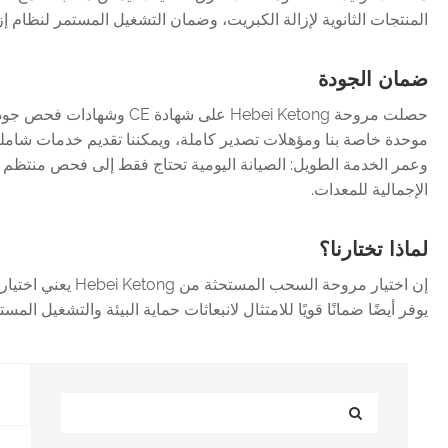
المنتجات الثانوية لإزالة الكبريت، وضمان التشغيل المستمر لنظام إز
ضمان الجودة
حصلت مروحة Hebei Ketong
موحدة خاصة بنا ومؤهلات تصدير كاملة، ويمكننا تقديم خدمات شاملة بد
وعمر الخدمة الطويل: الصيانة اليومية تحتاج فقط إلى فحص منتظم ل
الإجمالية للمعدات.
لماذا تختارنا؟
إن اختيار مروحة
يوفر أيضًا ضمانًا قويًا للامتثال لانبعاثات حماية البيئة والتشغيل ا