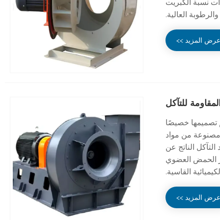
ت نسبة الكبريت
 والرطوبة العالية.
رض المزيد >>
مقاومة للتآكل
قد تم تصميمها خصيصًا
. مصنوعة من مواد
لتآكل الناتج عن
ار الحمض العضوي
يميائية القاسية.
رض المزيد >>