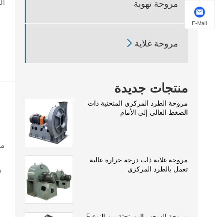
ال
مروحة تهوية
E-Mail

مروحة غلاية
منتجات جديدة
مروحة الطرد المركزي المنحنية ذات
الضغط العالي إلى الأمام
مت
مروحة غلاية ذات درجة حرارة عالية
و
تعمل بالطرد المركزي
مروحة السحب المستحثة من النوع F