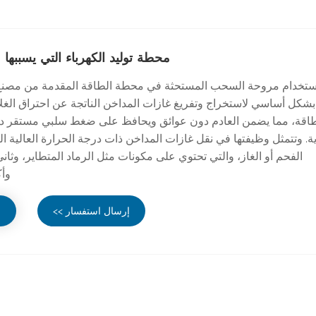
محطة توليد الكهرباء التي يسببه
بشكل أساسي لاستخراج وتفريغ غازات المداخن الناتجة عن احتراق الغ
طاقة، مما يضمن العادم دون عوائق ويحافظ على ضغط سلبي مستقر دا
ية. وتتمثل وظيفتها في نقل غازات المداخن ذات درجة الحرارة العالية النا
الفحم أو الغاز، والتي تحتوي على مكونات مثل الرماد المتطاير، وثان
وأك
إرسال استفسار >>
ع