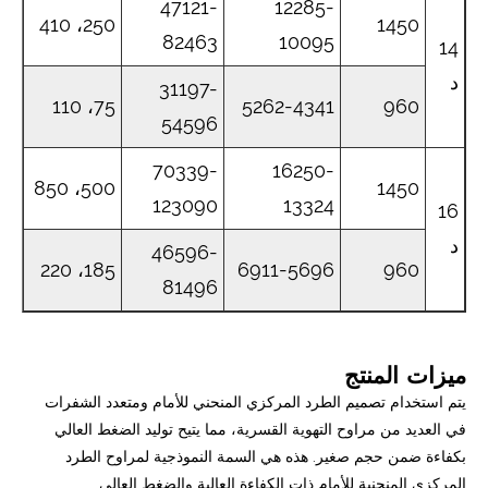
47121-
12285-
250، 410
1450
82463
10095
14
د
31197-
75، 110
5262-4341
960
54596
70339-
16250-
500، 850
1450
123090
13324
16
د
46596-
185، 220
6911-5696
960
81496
ميزات المنتج
يتم استخدام تصميم الطرد المركزي المنحني للأمام ومتعدد الشفرات
في العديد من مراوح التهوية القسرية، مما يتيح توليد الضغط العالي
بكفاءة ضمن حجم صغير. هذه هي السمة النموذجية لمراوح الطرد
المركزي المنحنية للأمام ذات الكفاءة العالية والضغط العالي.