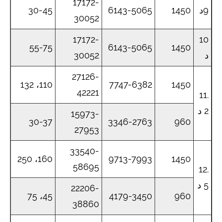
17172-
9د
1450
6143-5065
30-45
30052
17172-
10
55-75
6143-5065
1450
د
30052
27126-
110، 132
7747-6382
1450
42221
11.
2 د
15973-
30-37
3346-2763
960
27953
33540-
160، 250
9713-7993
1450
58695
12.
5 د
22206-
45، 75
4179-3450
960
38860