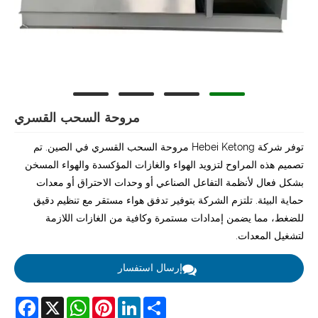
مروحة السحب القسري
توفر شركة Hebei Ketong مروحة السحب القسري في الصين. تم
تصميم هذه المراوح لتزويد الهواء والغازات المؤكسدة والهواء المسخن
بشكل فعال لأنظمة التفاعل الصناعي أو وحدات الاحتراق أو معدات
حماية البيئة. تلتزم الشركة بتوفير تدفق هواء مستقر مع تنظيم دقيق
للضغط، مما يضمن إمدادات مستمرة وكافية من الغازات اللازمة
لتشغيل المعدات.
إرسال استفسار
acebook
WhatsApp
X
Pinterest
LinkedIn
Share