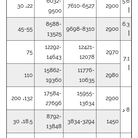
6032-
5.6
22، 30
7610-6527
2900
أ
9500
8588-
6.3
45-55
9698-8310
2900
أ
13525
12292-
12421-
75
2970
14643
12078
7.1
أ
15862-
11776-
110
2980
19360
10635
17584-
15955-
132، 200
2900
27696
13634
8 د
8792-
18.5، 30
3834-3294
1450
13848