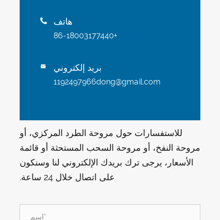
هاتف

+86-18003177440
بريد إلكتروني

1192497966dong@gmail.com
للاستفسارات حول مروحة الطرد المركزي، أو
مروحة النفخ، أو مروحة السحب المستحثة أو قائمة
الأسعار، يرجى ترك بريدك الإلكتروني لنا وسنكون
على اتصال خلال 24 ساعة.