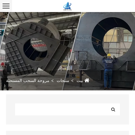
بيت
منتجات
مروحة السحب المستحثة