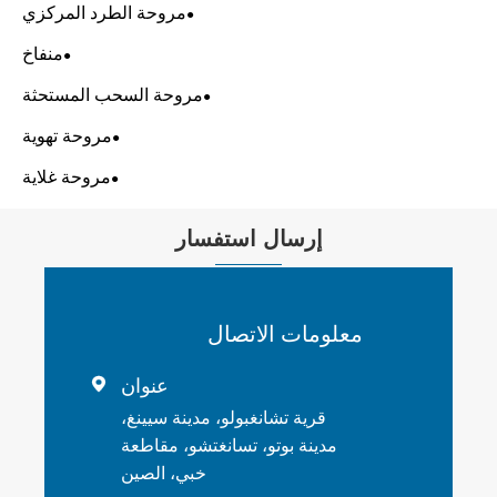
مروحة الطرد المركزي
منفاخ
مروحة السحب المستحثة
مروحة تهوية
مروحة غلاية
إرسال استفسار
معلومات الاتصال
عنوان

قرية تشانغبولو، مدينة سيينغ،
مدينة بوتو، تسانغتشو، مقاطعة
خبي، الصين