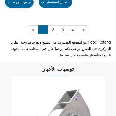
إرسال استفسار >>
عرض المزيد >>
«
1
2
3
4
»
Hebei Ketong هو المصنع المحترف في تصنيع وتوريد مروحة الطرد
المركزي في الصين. نرحب بكم ترحيبا حارا في منتجات عالية الجودة
بالجملة بأسعار تنافسية من مصنعنا.
توصيات الأخبار