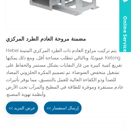
Online Service
مضمنة مروحة العادم الطرد المركزي
يتم تركيب مراوح العادم ذات الطرد المركزي المتينة Hebei
Ketong عموديًا، وبالتالي تتطلب مساحة أقل، ومع ذلك يمكنها
تفريغ كمية كبيرة من غاز النفايات بشكل مستمر والحفاظ على
تشغيل منخفض الضوضاء. تم تصميم المكره الحلزوني المضاد
للصدأ وذو الكفاءة العالية للعمل بالتنسيق، مما يوفر تأثيرات
عادم مستقرة وموفرة للطاقة في المطبخ والمرآب تحت الأرض
وأنظمة تهوية المصنع.
إرسال استفسار >>
عرض المزيد >>