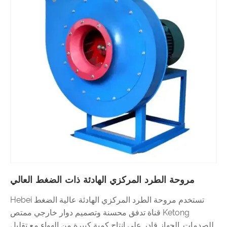
مروحة الطرد المركزي الهادئة ذات الضغط العالي
تستخدم مروحة الطرد المركزي الهادئة عالية الضغط Hebei
Ketong قناة تدفق محسنة وتصميم دوار خارجي ممتص
للصدمات. الجهاز قادر على إنتاج كمية كبيرة من الهواء مع تقليل