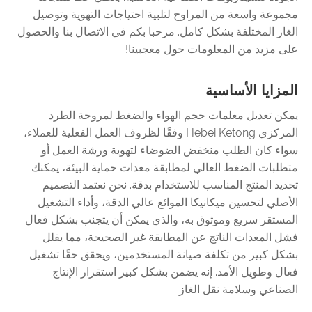
مجموعة واسعة من المراوح لتلبية احتياجات التهوية وتوصيل
الغاز المختلفة بشكل كامل. مرحبا بكم في الاتصال بنا والحصول
على مزيد من المعلومات حول معجبينا!
المزايا الأساسية
يمكن تعديل معلمات حجم الهواء والضغط لمروحة الطرد
المركزي Hebei Ketong وفقًا لظروف العمل الفعلية للعملاء،
سواء كان الطلب منخفض الضوضاء لتهوية ورشة العمل أو
متطلبات الضغط العالي لمطابقة معدات حماية البيئة، يمكنك
تحديد المنتج المناسب للاستخدام بدقة. نحن نعتمد التصميم
الأصلي لتحسين ميكانيكا الموائع عالي الدقة، وأداء التشغيل
المستقر سريع وموثوق به، والذي يمكن أن يتجنب بشكل فعال
فشل المعدات الناتج عن المطابقة غير الصحيحة، مما يقلل
بشكل كبير من تكلفة صيانة المستخدمين، ويحقق حقًا تشغيل
فعال وطويل الأمد. إنه يضمن بشكل كبير استقرار الإنتاج
الصناعي وسلامة نقل الغاز.