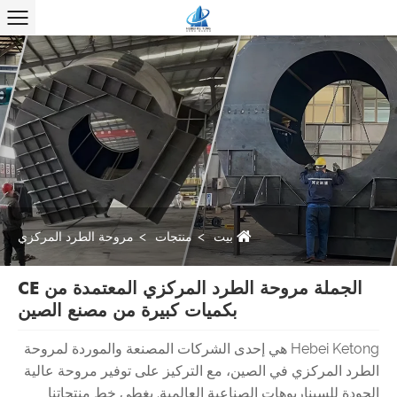
بيت
منتجات
مروحة الطرد المركزي
الجملة مروحة الطرد المركزي المعتمدة من CE
بكميات كبيرة من مصنع الصين
Hebei Ketong هي إحدى الشركات المصنعة والموردة لمروحة
الطرد المركزي في الصين، مع التركيز على توفير مروحة عالية
الجودة للسيناريوهات الصناعية العالمية. يغطي خط منتجاتنا