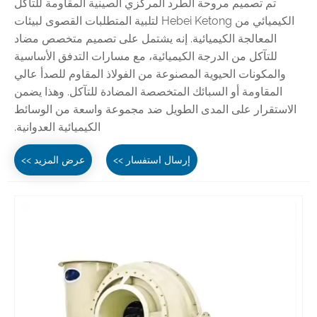
تم تصميم مروحة الطرد المركزي الصينية المقاومة للتآكل
الكيميائي من Hebei Ketong لتلبية المتطلبات القصوى لبيئات
المعالجة الكيميائية. إنه يشتمل على تصميم متخصص مضاد
للتآكل من الدرجة الكيميائية، مع مسارات التدفق الأساسية
والمكونات الحيوية المصنوعة من الفولاذ المقاوم للصدأ عالي
المقاومة أو السبائك المتخصصة المضادة للتآكل. وهذا يضمن
الاستقرار على المدى الطويل ضد مجموعة واسعة من الوسائط
الكيميائية العدوانية.
إرسال استفسار >>
عرض المزيد >>