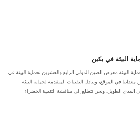
فترة من 2 إلى 4 يونيو، ستحضر شركة Hebei Ketong لحماية البيئة معرض الصين الدولي الرابع والعشرين لحماية البيئة في
معداتنا في الموقع، وتبادل التقنيات المتقدمة لحماية البيئة
 المدى الطويل. ونحن نتطلع إلى مناقشة التنمية الخضراء