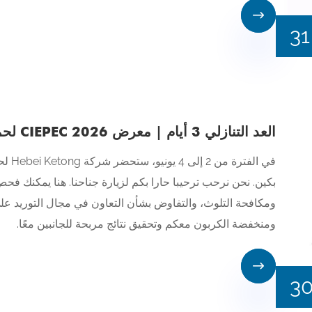

31
العد التنازلي 3 أيام | معرض CIEPEC 2026 لحماية البيئة في بكين
في ال
بكين. نحن نرحب ترحيبا حارا بكم لزيارة جناحنا. هنا يمكنك فحص 
ومكافحة التلوث، والتفاوض بشأن التعاون في مجال التوريد على
ومنخفضة الكربون معكم وتحقيق نتائج مربحة للجانبين معًا.

3