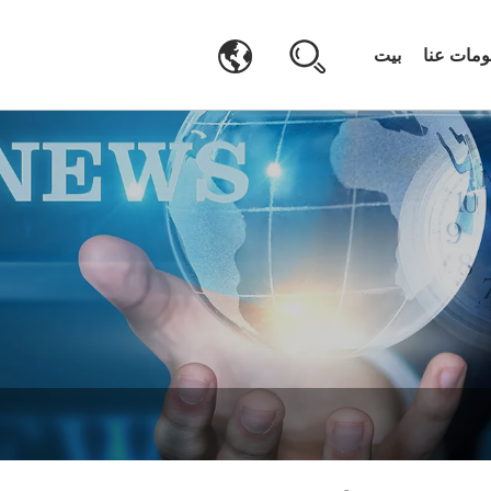
ومات عنا
بيت