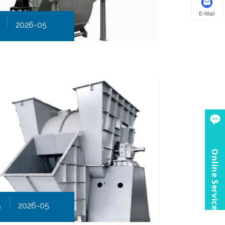
E-Mail
2026-05
Online Service
0
2026-05