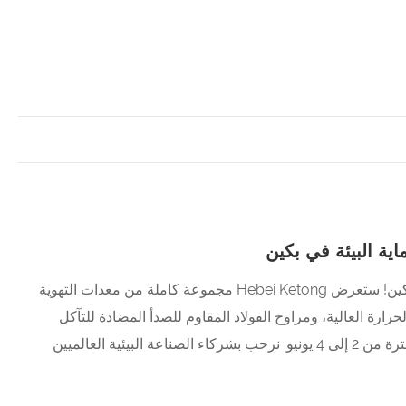
العد التنازلي يومين لمعرض CIEPEC 2026 لحماية البيئة في بكين! ستعرض Hebei Ketong مجموعة كاملة من معدات التهوية
حرارة العالية، ومراوح الفولاذ المقاوم للصدأ المضادة للتآكل
وحلول مراوح إزالة الغبار في الجناح 1B 315، القاعة 1B في الفترة من 2 إلى 4 يونيو. نرحب بشركاء الصناعة البيئية العالميين