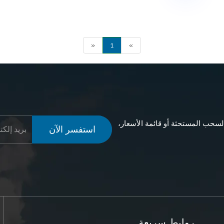
«
1
»
لسحب المستحثة أو قائمة الأسعار،
استفسر الآن
روابط سريعة