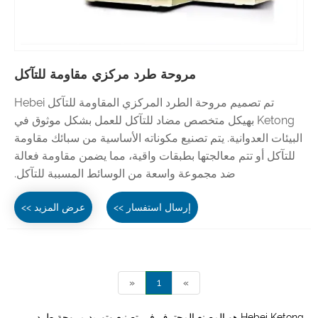
مروحة طرد مركزي مقاومة للتآكل
تم تصميم مروحة الطرد المركزي المقاومة للتآكل Hebei
Ketong بهيكل متخصص مضاد للتآكل للعمل بشكل موثوق في
البيئات العدوانية. يتم تصنيع مكوناته الأساسية من سبائك مقاومة
للتآكل أو تتم معالجتها بطبقات واقية، مما يضمن مقاومة فعالة
ضد مجموعة واسعة من الوسائط المسببة للتآكل.
إرسال استفسار >>
عرض المزيد >>
«
1
»
Hebei Ketong هو المصنع المحترف في تصنيع وتوريد مروحة طرد