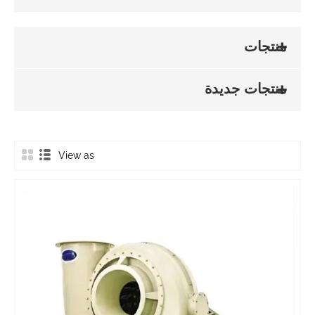
منتجات
منتجات جديدة
View as