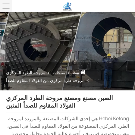
بيت
منتجات
مروحة الطرد المركزي
مروحة طرد مركزي من الفولاذ المقاوم للصدأ
الصين مصنع ومصنع مروحة الطرد المركزي
الفولاذ المقاوم للصدأ المتين
Hebei Ketong هي إحدى الشركات المصنعة والموردة لمروحة
الطرد المركزي المصنوعة من الفولاذ المقاوم للصدأ في الصين،
وهي متخصصة في توفير أجهزة عالية الجودة وحلول مخصصة