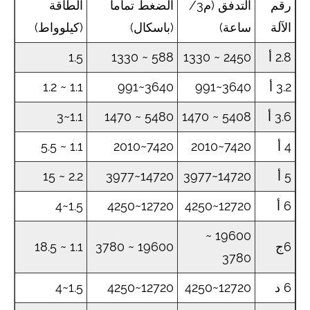
رقم
التدفق (م3/
الضغط تماما
الطاقة
الآلة
ساعة)
(باسكال)
(كيلوواط)
2.8 أ
2450 ~ 1330
588 ~ 1330
1.5
3.2 أ
3640~991
3640~991
1.1 ~ 1.2
3.6 أ
5408 ~ 1470
5480 ~ 1470
1.1~3
4 أ
7420~2010
7420~2010
1.1 ~ 5.5
5 أ
14720~3977
14720~3977
2.2 ~ 15
6 أ
12720~4250
12720~4250
1.5~4
19600 ~
6ج
19600 ~ 3780
1.1 ~ 18.5
3780
6 د
12720~4250
12720~4250
1.5~4