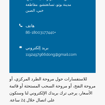
مدينة بوتو، تسانغتشو، مقاطعة
خبي، الصين
هاتف

+86-18003177440
بريد إلكتروني

1192497966dong@gmail.com
للاستفسارات حول مروحة الطرد المركزي، أو
مروحة النفخ، أو مروحة السحب المستحثة أو قائمة
الأسعار، يرجى ترك بريدك الإلكتروني لنا وسنكون
على اتصال خلال 24 ساعة.