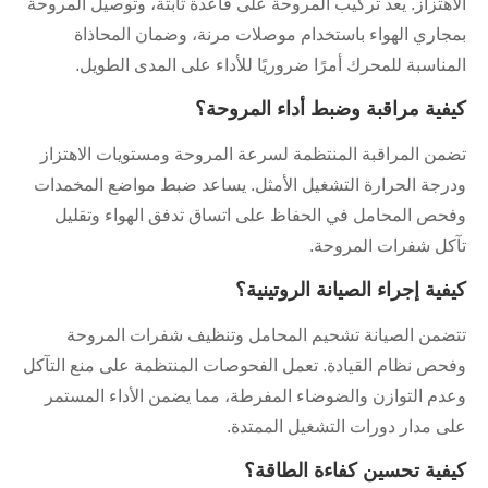
الاهتزاز. يعد تركيب المروحة على قاعدة ثابتة، وتوصيل المروحة
بمجاري الهواء باستخدام موصلات مرنة، وضمان المحاذاة
المناسبة للمحرك أمرًا ضروريًا للأداء على المدى الطويل.
كيفية مراقبة وضبط أداء المروحة؟
تضمن المراقبة المنتظمة لسرعة المروحة ومستويات الاهتزاز
ودرجة الحرارة التشغيل الأمثل. يساعد ضبط مواضع المخمدات
وفحص المحامل في الحفاظ على اتساق تدفق الهواء وتقليل
تآكل شفرات المروحة.
كيفية إجراء الصيانة الروتينية؟
تتضمن الصيانة تشحيم المحامل وتنظيف شفرات المروحة
وفحص نظام القيادة. تعمل الفحوصات المنتظمة على منع التآكل
وعدم التوازن والضوضاء المفرطة، مما يضمن الأداء المستمر
على مدار دورات التشغيل الممتدة.
كيفية تحسين كفاءة الطاقة؟