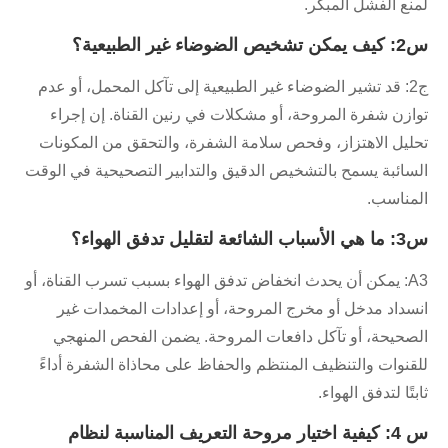
لمنع الفشل المبكر.
س2: كيف يمكن تشخيص الضوضاء غير الطبيعية؟
ج2: قد تشير الضوضاء غير الطبيعية إلى تآكل المحمل، أو عدم
توازن شفرة المروحة، أو مشكلات في رنين القناة. إن إجراء
تحليل الاهتزاز، وفحص سلامة الشفرة، والتحقق من المكونات
السائبة يسمح بالتشخيص الدقيق والتدابير التصحيحية في الوقت
المناسب.
س3: ما هي الأسباب الشائعة لتقليل تدفق الهواء؟
A3: يمكن أن يحدث انخفاض تدفق الهواء بسبب تسرب القناة، أو
انسداد مدخل أو مخرج المروحة، أو إعدادات المخمدات غير
الصحيحة، أو تآكل دافعات المروحة. يضمن الفحص المنهجي
للقنوات والتنظيف المنتظم والحفاظ على محاذاة الشفرة أداءً
ثابتًا لتدفق الهواء.
س 4: كيفية اختيار مروحة التعريف المناسبة لنظام