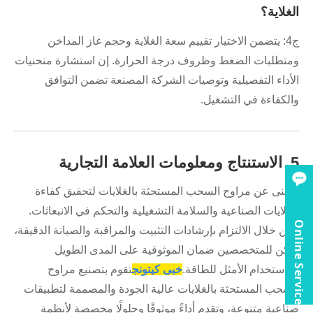
الغلاية؟
ج4: يتضمن الاختيار تقييم سعة الغلاية وحجم غاز المداخن
ومتطلبات الضغط وظروف درجة الحرارة. إن استشارة منحنيات
الأداء التفصيلية وتوصيات الشركة المصنعة تضمن التوافق
والكفاءة في التشغيل.
5. الاستنتاج ومعلومات العلامة التجارية
لا غنى عن مراوح السحب المستحثة بالغلايات لتحقيق كفاءة
الغلايات الصناعية والسلامة التشغيلية والتحكم في الانبعاثات.
Online Service
ومن خلال الالتزام بإرشادات التثبيت والمراقبة والصيانة الدقيقة،
يمكن للمتخصصين ضمان الموثوقية على المدى الطويل
والاستخدام الأمثل للطاقة.
خبى كيتونج
تقوم بتصنيع مراوح
السحب المستحثة بالغلايات عالية الجودة والمصممة لتطبيقات
صناعية متنوعة، وتقدم أداءً موثوقًا وحلولًا مخصصة لأنظمة