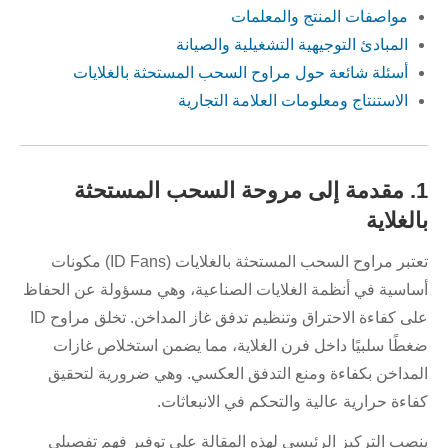
مواصفات المنتج والمعلمات
المبادئ التوجيهية التشغيلية والصيانة
أسئلة شائعة حول مراوح السحب المستحثة بالغلايات
الاستنتاج ومعلومات العلامة التجارية
1. مقدمة إلى مروحة السحب المستحثة
بالغلاية
تعتبر مراوح السحب المستحثة بالغلايات (ID Fans) مكونات
أساسية في أنظمة الغلايات الصناعية، وهي مسؤولة عن الحفاظ
على كفاءة الاحتراق وتنظيم تدفق غاز المداخن. تخلق مراوح ID
ضغطًا سلبيًا داخل فرن الغلاية، مما يضمن استخلاص غازات
المداخن بكفاءة ومنع التدفق العكسي. وهي ضرورية لتحقيق
كفاءة حرارية عالية والتحكم في الانبعاثات.
ينصب التركيز الرئيسي لهذه المقالة على توفير فهم تفصيلي