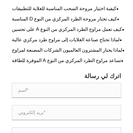
كيفية اختيار مروحة السحب المناسبة للغلاية للتطبيقات
الصناعية
كيف تختار مروحة الطرد المركزي من النوع D المناسبة
لنظام التهوية الصناعية لديك؟
كيف تعمل مراوح الطرد المركزي من النوع A على تحسين
التهوية في المستودعات والمراكز اللوجستية؟
لماذا تحتاج صناعة الغلايات إلى مراوح طرد مركزي عالية
الأداء؟
لماذا يختار المشترون العالميون الشركات المصنعة لمراوح
الطرد المركزي من النوع C الصينية للمشروعات المخصصة
تساعد مراوح الطرد المركزي من النوع A الموفرة للطاقة
العملاء على تقليل تكاليف التشغيل على المدى الطويل
اترك لي رسالة