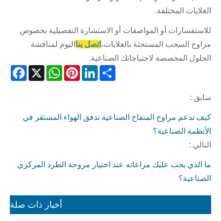
الغلايات المختلفة.
للاستفسارات أو المواصفات أو الاستشارة التفصيلية بخصوص
مراوح السحب المستحثة بالغلايات،
اتصل بنا
اليوم لمناقشة
الحلول المخصصة لاحتياجاتك الصناعية.
acebook
WhatsApp
X
Pinterest
LinkedIn
Share
سابق :
كيف تدعم مراوح المنفاخ الصناعية تدفق الهواء المستقر في
الأنظمة الصناعية؟
التالي :
ما الذي يجب عليك مراعاته عند اختيار مروحة الطرد المركزي
الصناعية؟
أخبار ذات صلة