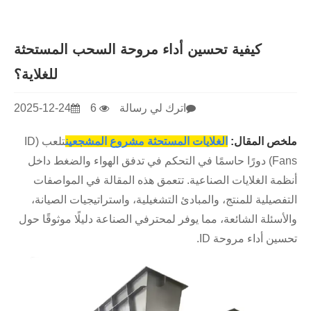
كيفية تحسين أداء مروحة السحب المستحثة
للغلاية؟
اترك لي رسالة
6
2025-12-24
ملخص المقال:
الغلايات المستحثة مشروع المشجعين
تلعب (ID
Fans) دورًا حاسمًا في التحكم في تدفق الهواء والضغط داخل
أنظمة الغلايات الصناعية. تتعمق هذه المقالة في المواصفات
التفصيلية للمنتج، والمبادئ التشغيلية، واستراتيجيات الصيانة،
والأسئلة الشائعة، مما يوفر لمحترفي الصناعة دليلًا موثوقًا حول
تحسين أداء مروحة ID.