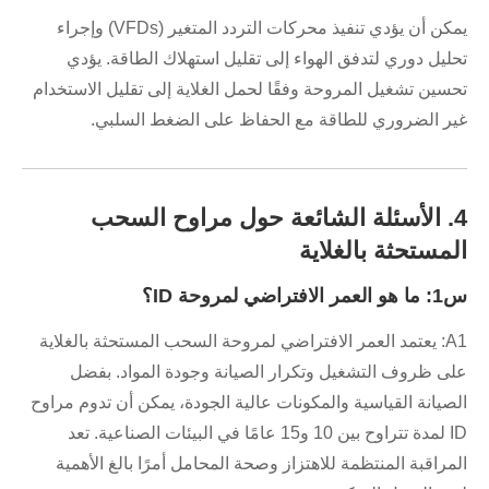
يمكن أن يؤدي تنفيذ محركات التردد المتغير (VFDs) وإجراء
تحليل دوري لتدفق الهواء إلى تقليل استهلاك الطاقة. يؤدي
تحسين تشغيل المروحة وفقًا لحمل الغلاية إلى تقليل الاستخدام
غير الضروري للطاقة مع الحفاظ على الضغط السلبي.
4. الأسئلة الشائعة حول مراوح السحب
المستحثة بالغلاية
س1: ما هو العمر الافتراضي لمروحة ID؟
A1: يعتمد العمر الافتراضي لمروحة السحب المستحثة بالغلاية
على ظروف التشغيل وتكرار الصيانة وجودة المواد. بفضل
الصيانة القياسية والمكونات عالية الجودة، يمكن أن تدوم مراوح
ID لمدة تتراوح بين 10 و15 عامًا في البيئات الصناعية. تعد
المراقبة المنتظمة للاهتزاز وصحة المحامل أمرًا بالغ الأهمية