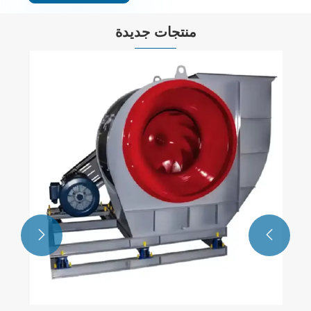
منتجات جديدة
مروحة تهوية بالطرد المركزي ذات درجة حرارة
عالية
عرض المزيد >>

