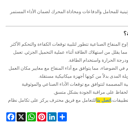
ية للمحامل والدفاعات ومحاذاة المحرك لضمان الأداء المستمر
؟
اوح المنفاخ الصناعية تتطور لتلبية توقعات الكفاءة والتحكم الأكثر
مما يقلل من استهلاك الطاقة أثناء عملية التحميل الجزئي. تعمل
 ودرجة الحرارة واستخدام الطاقة.
م في الضوضاء، مما يتوافق مع أداء المنفاخ مع معايير مكان العمل
ة المدى بدلاً من كونها أجهزة ميكانيكية مستقلة.
ة المصممة لتتوافق مع توقعات الأداء الصناعي والموثوقية
ع الحفاظ على مراقبة الجودة بشكل متسق.
تطبيقات،
اتصل بنا
للتعامل مع فريق محترف يركز على تكامل نظام
cebook
WhatsApp
X
Pinterest
LinkedIn
Share