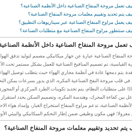
ف تعمل مروحة المنفاخ الصناعية داخل الأنظمة الصناعية؟
ف يتم تحديد وتقييم معلمات مروحة المنفاخ الصناعية؟
ف يعمل مراوح المنفاخ الصناعية عبر سيناريوهات التطبيق؟
ف ستتطور مراوح المنفاخ الصناعية مع متطلبات الصناعة؟
تعمل مروحة المنفاخ الصناعية داخل الأنظمة الصناعية
ة المنفاخ الصناعية عبارة عن جهاز ميكانيكي مصمم لتوليد تدفق الهو
ية القياسية، تم تصميم المنافيخ الصناعية للعمل بشكل مستمر تحت الأح
دة. يتم دمجها عادة في أنظمة مجاري الهواء حيث يتطلب توصيل الهواء 
 في قلب مروحة النفخ الصناعية المكره، الذي يدور بسرعات يمكن التح
دًا على متطلبات النظام، يتم تحديد تكوينات الطرد المركزي أو المحو
عل بين كفاءة المحرك، وهندسة المكره، وتصميم السكن يحدد استقرار الأ
أنظمة الصناعية، تدعم مراوح المنفاخ استخراج الغبار، وإمداد هواء الاحت
معزولا؛ فهي مكون وظيفي ضمن إطار التحكم الميكانيكي والبيئي الأو
يتم تحديد وتقييم معلمات مروحة المنفاخ الصناعية؟