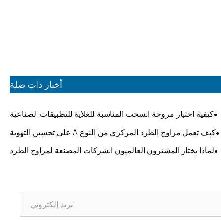
أخبار ذات صلة
كيفية اختيار مروحة السحب المناسبة للغلاية للتطبيقات الصناعية
كيف تعمل مراوح الطرد المركزي من النوع A على تحسين التهوية
في المستودعات والمراكز اللوجستية؟
لماذا يختار المشترون العالميون الشركات المصنعة لمراوح الطرد
المركزي من النوع C الصينية للمشروعات المخصصة