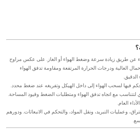
؟
اء عن طريق زيادة سرعة وضغط الهواء أو الغاز. على عكس مراوح
مال العالية ودرجات الحرارة المرتفعة ومقاومة تدفق الهواء
الدقيق.
كم فيها لسحب الهواء إلى داخل الهيكل وتفريغه عند ضغط محدد.
ري لتتناسب مع اتجاه تدفق الهواء ومتطلبات الضغط وقيود المساحة.
داء العام.
راق، وعمليات التبريد، ونقل المواد، والتحكم في الانبعاثات. ودورهم
سع.