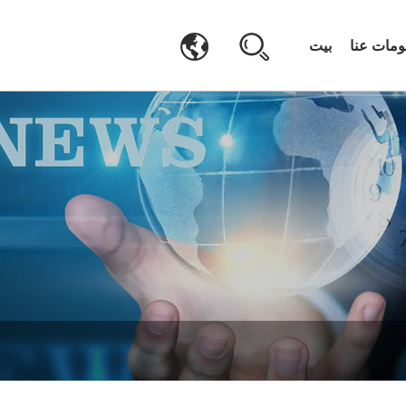
ومات عنا
بيت