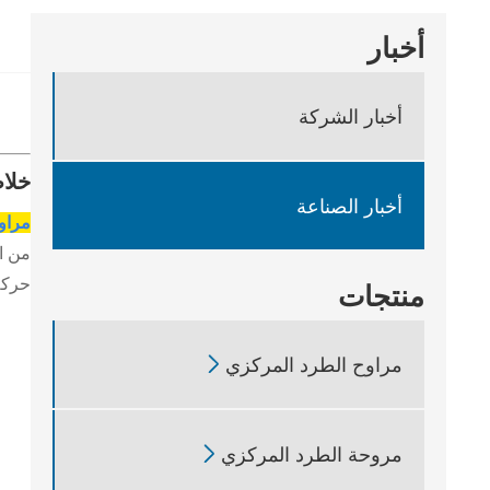
أخبار
أخبار الشركة
خلا
أخبار الصناعة
مراوح
من ال
حركة
منتجات

مراوح الطرد المركزي

مروحة الطرد المركزي