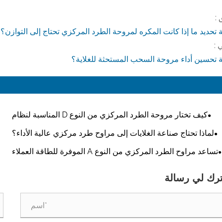
 :
 تحديد ما إذا كانت المكره لمروحة الطرد المركزي تحتاج إلى التوازن؟
 :
ة تحسين أداء مروحة السحب المستحثة للغلاية؟
كيف تختار مروحة الطرد المركزي من النوع D المناسبة لنظام
التهوية الصناعية لديك؟
لماذا تحتاج صناعة الغلايات إلى مراوح طرد مركزي عالية الأداء؟
تساعد مراوح الطرد المركزي من النوع A الموفرة للطاقة العملاء
على تقليل تكاليف التشغيل على المدى الطويل
ترك لي رسالة