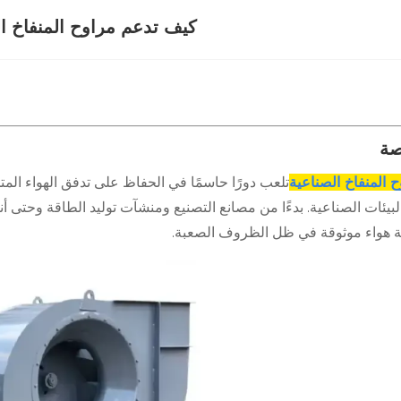
كيف تدعم مراوح المنفاخ ال
صة
 المنفاخ الصناعية
تلعب دورًا حاسمًا في الحفاظ على تدفق الهواء ال
بيئات الصناعية. بدءًا من مصانع التصنيع ومنشآت توليد الطاقة وحتى أن
 هواء موثوقة في ظل الظروف الصعبة.