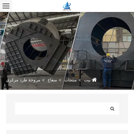
بيت
منتجات
منفاخ
مروحة طرد مركزي