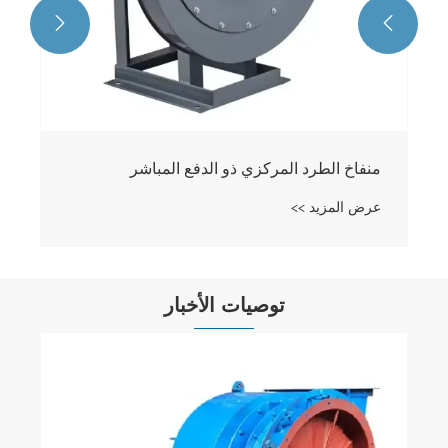


توصيات الأخبار
كيف تعمل مراوح الطرد المركزي من النوع C
على تحسين كفاءة أنظمة التهوية الصناعية