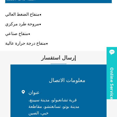
منفاخ الضغط العالي
مروحة طرد مركزي
منفاخ صناعي
منفاخ درجة حرارة عالية
إرسال استفسار
Online Service
معلومات الاتصال
عنوان

قرية تشانغبولو، مدينة سيينغ،
مدينة بوتو، تسانغتشو، مقاطعة
خبي، الصين