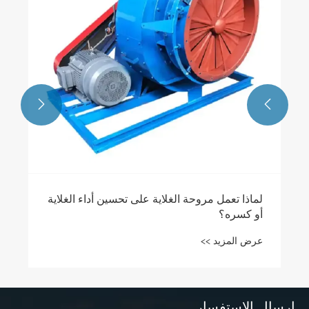
عرض المزيد >>


إرسال الاستفسار