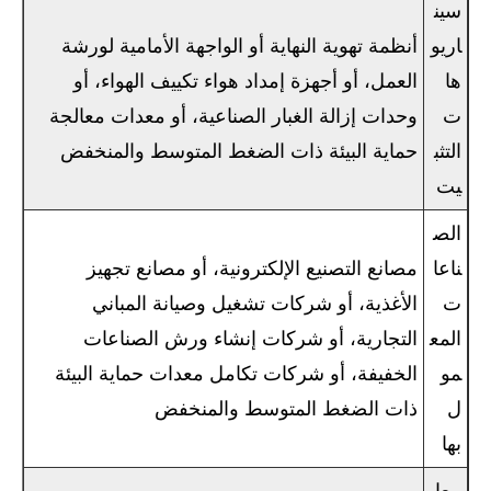
سين
اريو
أنظمة تهوية النهاية أو الواجهة الأمامية لورشة
ها
العمل، أو أجهزة إمداد هواء تكييف الهواء، أو
ت
وحدات إزالة الغبار الصناعية، أو معدات معالجة
التثب
حماية البيئة ذات الضغط المتوسط ​​والمنخفض
يت
الص
ناعا
مصانع التصنيع الإلكترونية، أو مصانع تجهيز
ت
الأغذية، أو شركات تشغيل وصيانة المباني
المع
التجارية، أو شركات إنشاء ورش الصناعات
مو
الخفيفة، أو شركات تكامل معدات حماية البيئة
ل
ذات الضغط المتوسط ​​والمنخفض
بها
معاي