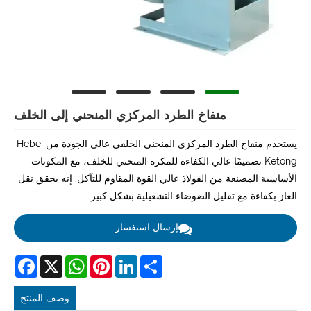
منفاخ الطرد المركزي المنحني إلى الخلف
يستخدم منفاخ الطرد المركزي المنحني الخلفي عالي الجودة من Hebei
Ketong تصميمًا عالي الكفاءة للمكره المنحني للخلف، مع المكونات
الأساسية المصنعة من الفولاذ عالي القوة المقاوم للتآكل. إنه يحقق نقل
الغاز بكفاءة مع تقليل الضوضاء التشغيلية بشكل كبير.
إرسال استفسار
acebook
WhatsApp
X
Pinterest
LinkedIn
Share
وصف المنتج