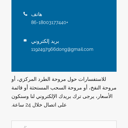
هاتف

+86-18003177440
بريد إلكتروني

1192497966dong@gmail.com
للاستفسارات حول مروحة الطرد المركزي، أو
مروحة النفخ، أو مروحة السحب المستحثة أو قائمة
الأسعار، يرجى ترك بريدك الإلكتروني لنا وسنكون
على اتصال خلال 24 ساعة.