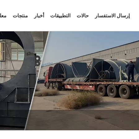
إرسال الاستفسار
حالات
التطبيقات
أخبار
منتجات
معل