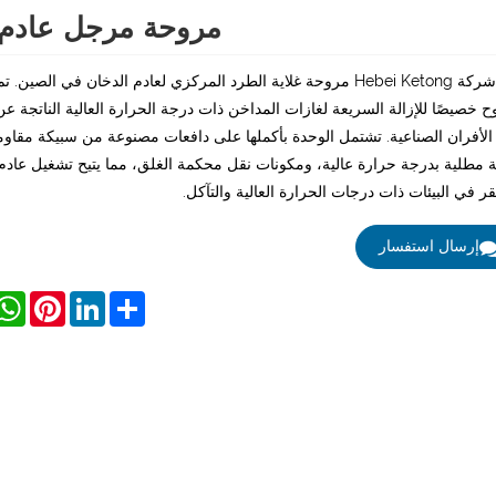
مروحة مرجل عادم 
تقدم شركة Hebei Ketong مروحة غلاية الطرد المركزي لعادم الدخان في الصين.
ح خصيصًا للإزالة السريعة لغازات المداخن ذات درجة الحرارة العالية الناتجة عن
الأفران الصناعية. تشتمل الوحدة بأكملها على دافعات مصنوعة من سبيكة مقاوم
ة مطلية بدرجة حرارة عالية، ومكونات نقل محكمة الغلق، مما يتيح تشغيل عاد
 في البيئات ذات درجات الحرارة العالية والتآكل.
إرسال استفسار
App
Pinterest
LinkedIn
Share