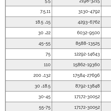
5.5
2198-3215
7.5,11
3130-4792
15، 18.5
4293-6762
22، 30
6032-9500
45-55
8588-13525
75
12292-14643
110
15862-19360
132، 200
17584-27696
18.5، 30
8792-13848
30-45
17172-30052
55-75
17172-30052