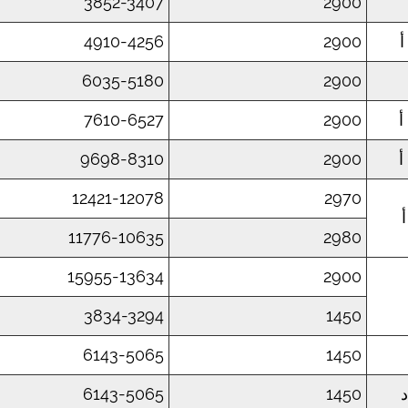
3852-3407
2900
4910-4256
2900
6035-5180
2900
7610-6527
2900
9698-8310
2900
12421-12078
2970
11776-10635
2980
15955-13634
2900
3834-3294
1450
6143-5065
1450
6143-5065
1450