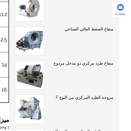
11.2 د
E-Mail
منفاخ الضغط العالي الصناعي
12.5 
منفاخ طرد مركزي ذو مدخل مزدوج
14 د
16 د
مروحة الطرد المركزي من النوع F
ميزا