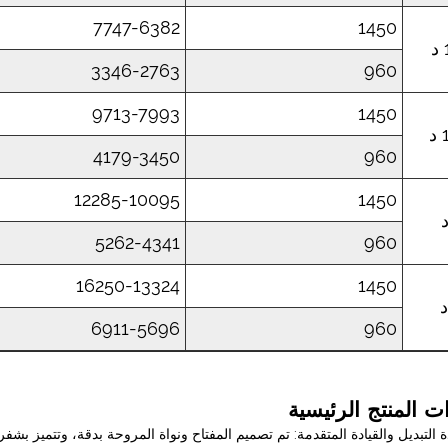
7747-6382
1450
3346-2763
960
9713-7993
1450
د
4179-3450
960
12285-10095
1450
5262-4341
960
16250-13324
1450
6911-5696
960
ت المنتج الرئيسية