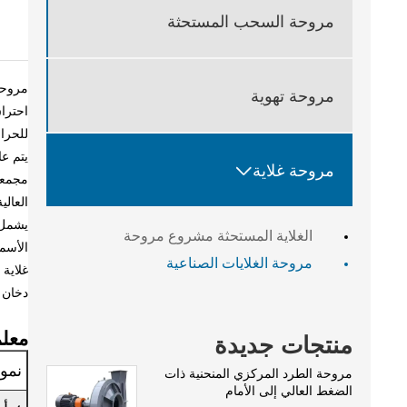
مروحة السحب المستحثة
مروحة تهوية
احتراق
للحرار
يتم عا

مروحة غلاية
مجمعات
العالي
يشمل 
الغلاية المستحثة مشروع مروحة
الأسم
مروحة الغلايات الصناعية
غلاية 
دخان ا
معلم
منتجات جديدة
نمو
مروحة الطرد المركزي المنحنية ذات
الضغط العالي إلى الأمام