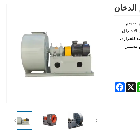
الدخان
 تم تصميم
 الاحتراق
ة للحرارة،
م مستمر
Facebook
Whats
X