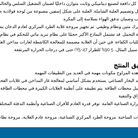
كل دافعة لتصنيع ديناميكي وثابت متوازن داخليًا لضمان التشغيل السلس والخالي
ل وتصميم العلبة الشاملة: العلبة على شكل إسفين مصنوعة من لوحة فولاذية صلب
 وضمان تدفق الهواء بسلاسة إلى المكره.
حرك متين ونظام وظيفي: تم تجهيز مروحة غلاية الطرد المركزي لعادم الدخان بن
التحمل. قد تشتمل النماذج الأكبر حجمًا على نظام تبريد مائي للتحكم في نظام ا
طلبات الكفاءة: في حين أن الغلاية مصممة للمعالجة الكاشطة لغازات مداخن الغلاي
90.% للطراز Y5-47) حتى في درجات الحرارة المرتفعة.
ق المنتج
 هذه المراوح مكونات مهمة في العديد من التطبيقات المهمة.
غيل محطات الطاقة: يتم تطبيقه على أنظمة الغلايات الكبيرة في محطات الطاقة ا
اق والتنقية.
ات الساخنة: مروحة الطرد المركزي الصناعية، مروحة عادم الغلاية، مروحة نظام 